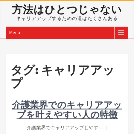
Skip
方法はひとつじゃない
to
content
キャリアアップするための道はたくさんある
Menu
タグ:
キャリアアッ
プ
介護業界でのキャリアアッ
プを叶えやすい人の特徴
介護業界でキャリアアップしやす […]