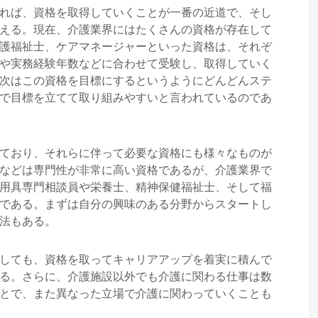
れば、資格を取得していくことが一番の近道で、そし
える。現在、介護業界にはたくさんの資格が存在して
護福祉士、ケアマネージャーといった資格は、それぞ
や実務経験年数などに合わせて受験し、取得していく
次はこの資格を目標にするというようにどんどんステ
で目標を立てて取り組みやすいと言われているのであ
ており、それらに伴って必要な資格にも様々なものが
などは専門性が非常に高い資格であるが、介護業界で
用具専門相談員や栄養士、精神保健福祉士、そして福
である。まずは自分の興味のある分野からスタートし
法もある。
しても、資格を取ってキャリアアップを着実に積んで
る。さらに、介護施設以外でも介護に関わる仕事は数
とで、また異なった立場で介護に関わっていくことも