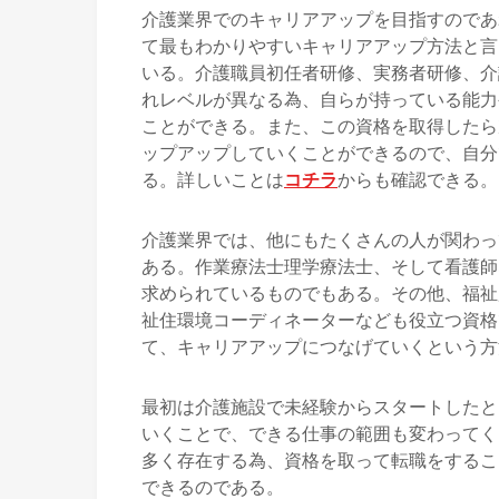
介護業界でのキャリアアップを目指すのであ
て最もわかりやすいキャリアアップ方法と言
いる。介護職員初任者研修、実務者研修、介
れレベルが異なる為、自らが持っている能力
ことができる。また、この資格を取得したら
ップアップしていくことができるので、自分
る。詳しいことは
コチラ
からも確認できる。
介護業界では、他にもたくさんの人が関わっ
ある。作業療法士理学療法士、そして看護師
求められているものでもある。その他、福祉
祉住環境コーディネーターなども役立つ資格
て、キャリアアップにつなげていくという方
最初は介護施設で未経験からスタートしたと
いくことで、できる仕事の範囲も変わってく
多く存在する為、資格を取って転職をするこ
できるのである。