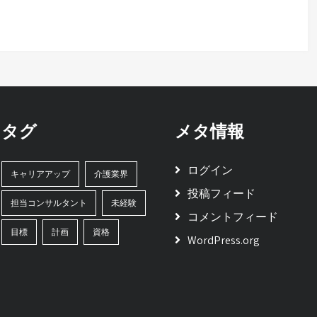
タグ
メタ情報
ログイン
キャリアアップ
介護業界
投稿フィード
担当コンサルタント
未経験
コメントフィード
目標
計画
資格
WordPress.org